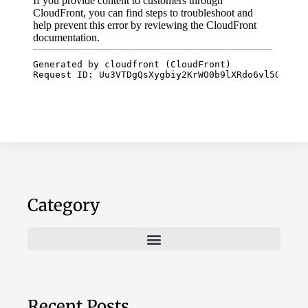
Category
Recent Posts