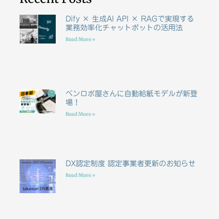
Dify × 生成AI API × RAGで実現する
業務効率化チャットボットの活用法
Read More »
ペンロボ屋さんに自動給紙モデルが新登
場！
Read More »
DX認定制度 認定事業者更新のお知らせ
Read More »