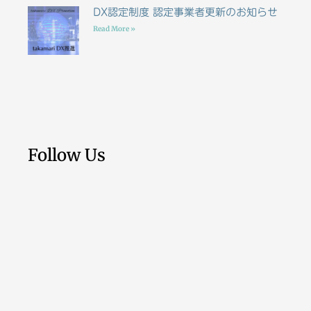
DX認定制度 認定事業者更新のお知らせ
Read More »
Follow Us