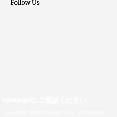
Follow Us
takamariにご相談ください
takamariは北海道・札幌市を中心に活動しています。約25年間以上に渡り、ITイ