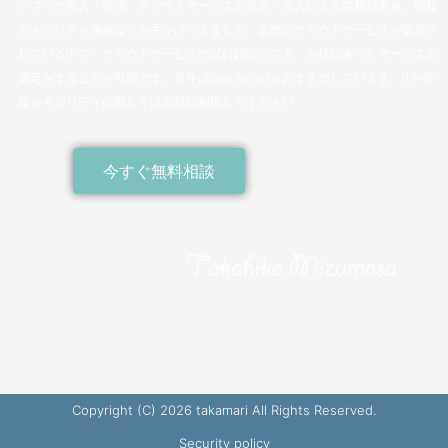
ンフラの導入・管理、クラウドサービスの選定・導入による業務効率化、情報
セキュリティ強化などを手がけてきました。多数のクラウドサービスが提供さ
れている中で、クラウドサービスの試行錯誤ができ、自社にあったサービスの
選定をすることが可能です。近年はDeep Instinctをおすすめしています。ITや情
報セキュリティに関しては気軽に相談してください。
今すぐ無料相談
Copyright (C) 2026 takamari All Rights Reserved.
Security policy