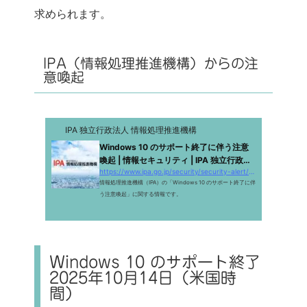
求められます。
IPA（情報処理推進機構）からの注
意喚起
IPA 独立行政法人 情報処理推進機構
Windows 10 のサポート終了に伴う注意
喚起 | 情報セキュリティ | IPA 独立行政法
https://www.ipa.go.jp/security/security-alert/2024/win10_eos.html
人...
情報処理推進機構（IPA）の「Windows 10 のサポート終了に伴
う注意喚起」に関する情報です。
Windows 10 のサポート終了
2025年10月14日（米国時
間）