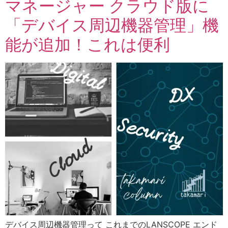
マネージャー クラウド版に
「デバイス周辺機器管理」機
能が追加！これは便利
デバイス周辺機器管理って これまでのLANSCOPE エンド